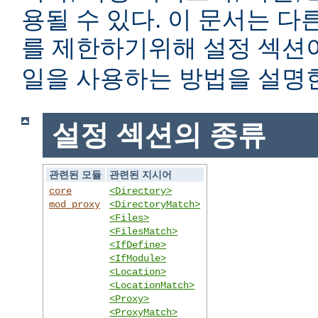
용될 수 있다. 이 문서는 
를 제한하기위해 설정 섹
일을 사용하는 방법을 설명
설정 섹션의 종류
관련된 모듈
관련된 지시어
core
<Directory>
mod_proxy
<DirectoryMatch>
<Files>
<FilesMatch>
<IfDefine>
<IfModule>
<Location>
<LocationMatch>
<Proxy>
<ProxyMatch>