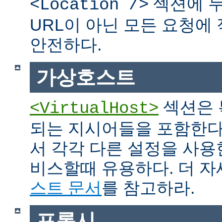
섹션에 두
<Location />
URL이 아닌 모든 요청에
안전하다.
가상호스트
섹션은 
<VirtualHost>
되는 지시어들을 포함한다
서 각각 다른 설정을 사용
비스할때 유용하다. 더 
스트 문서
를 참고하라.
프록시