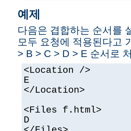
예제
다음은 겹합하는 순서를 
모두 요청에 적용된다고 
> B > C > D > E 순서로
<Location />
E
</Location>
<Files f.html>
D
</Files>