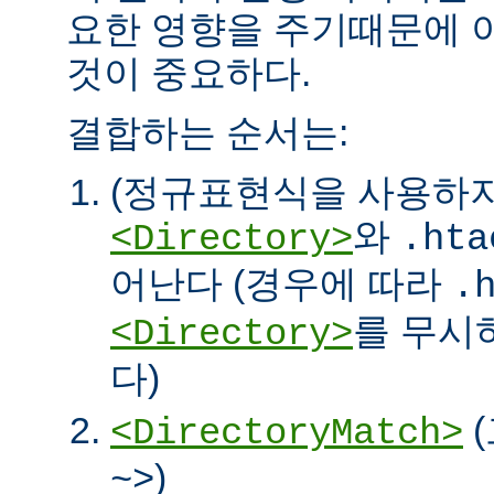
요한 영향을 주기때문에 
것이 중요하다.
결합하는 순서는:
(정규표현식을 사용하
와
<Directory>
.hta
어난다 (경우에 따라
.
를 무시
<Directory>
다)
<DirectoryMatch>
)
~>