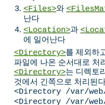
와
<Files>
<FilesMa
난다
과
<Location>
<Loca
에 일어난다
를 제외하고
<Directory>
파일에 나온 순서대로 처리된
는 디렉토리
<Directory>
것에서 긴쪽으로 처리된다.
<Directory /var/web
<Directory /var/web