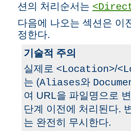
션의 처리순서는
<Direc
다음에 나오는 섹션은 이
정한다.
기술적 주의
실제로
/
<Location>
<L
는 (
와
Aliases
Docume
여 URL을 파일명으로 
단계 이전에 처리된다. 
는 완전히 무시한다.