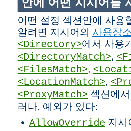
안에 어떤 지시어를 
어떤 설정 섹션안에 사용
알려면 지시어의
사용장
에서 사용
<Directory>
,
<DirectoryMatch>
<F
,
<FilesMatch>
<Locat
,
<LocationMatch>
<Pr
섹션에서도
<ProxyMatch>
러나, 예외가 있다:
지시
AllowOverride