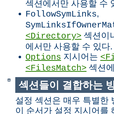
섹션에서만 사용할 수 
,
FollowSymLinks
SymLinksIfOwnerMa
섹션이
<Directory>
에서만 사용할 수 있다.
지시어는
Options
<F
섹션에
<FilesMatch>
섹션들이 결합하는 
설정 섹션은 매우 특별한
이 순서가 설정 지시어를