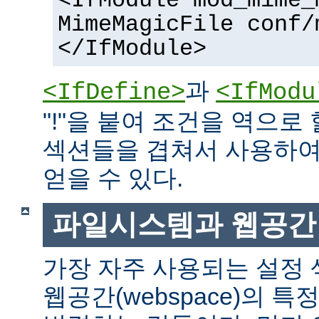
<IfModule mod_mime_
MimeMagicFile conf/
</IfModule>
과
<IfDefine>
<IfModu
"!"을 붙여 조건을 역으로 
섹션들을 겹쳐서 사용하여
얻을 수 있다.
파일시스템과 웹공간
가장 자주 사용되는 설정
웹공간(webspace)의 