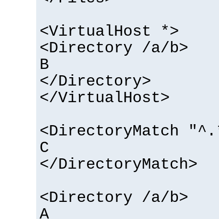
<VirtualHost *>
<Directory /a/b>
B
</Directory>
</VirtualHost>
<DirectoryMatch "^.
C
</DirectoryMatch>
<Directory /a/b>
A