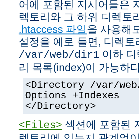
어에 포함된 지시어들은 
렉토리와 그 하위 디렉토
.htaccess 파일
을 사용해도
설정을 예로 들면, 디렉토리 
이하 디
/var/web/dir1
리 목록(index)이 가능하다
<Directory /var/web
Options +Indexes
</Directory>
섹션에 포함된 
<Files>
렉토리에 있는지 관계없이