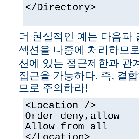
</Directory>
더 현실적인 예는 다음과 
섹션을 나중에 처리하므
션에 있는 접근제한과 관
접근을 가능하다. 즉, 결
므로 주의하라!
<Location />
Order deny,allow
Allow from all
</Location>