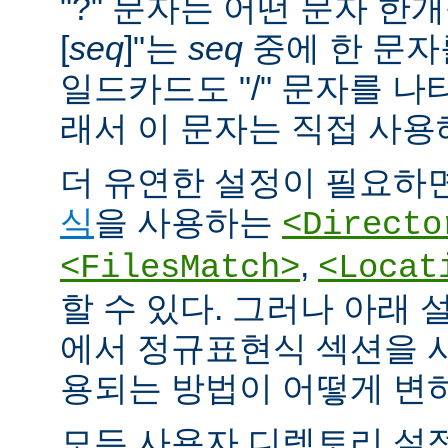
"?" 문자는 어떤 문자 한개
[
seq
]"는
seq
중에 한 문자
일드카드도 "/" 문자를 나
래서 이 문자는 직접 사용
더 유연한 설정이 필요하면
식
을 사용하는
<Directo
,
<FilesMatch>
<Locat
할 수 있다. 그러나 아래 
에서 정규표현식 섹션을 
용되는 방법이 어떻게 변
모든 사용자 디렉토리 설