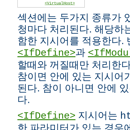
<VirtualHost>
섹션에는 두가지 종류가 
청마다 처리된다. 해당하
함한 지시어를 적용한다. 
과
<IfDefine>
<IfModu
할때와 꺼질때만 처리한다
참이면 안에 있는 지시어
된다. 참이 아니면 안에 
다.
지시어는
<IfDefine>
h
한 파라미터가 있는 경우