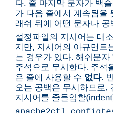
다. 줄 마지막 문자가 백슬
가 다음 줄에서 계속됨을 
래쉬 뒤에 어떤 문자나 공
설정파일의 지시어는 대소
지만, 지시어의 아규먼트
는 경우가 있다. 해쉬문자 
주석으로 무시한다. 주석
은 줄에 사용할 수
없다
.
오는 공백은 무시하므로,
지시어를 줄들임할(indent
apache2ctl configte