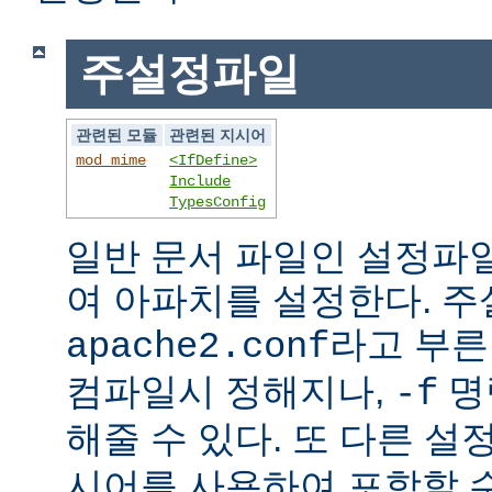
주설정파일
관련된 모듈
관련된 지시어
mod_mime
<IfDefine>
Include
TypesConfig
일반 문서 파일인 설정파
여 아파치를 설정한다. 
라고 부른
apache2.conf
컴파일시 정해지나,
명
-f
해줄 수 있다. 또 다른 
시어를 사용하여 포함할 