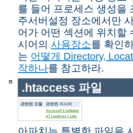
를 들어 프로세스 생성을
주서버설정 장소에서만 사
어가 어떤 섹션에 위치할 
시어의
사용장소
를 확인하
는
어떻게 Directory, Loca
작하나
를 참고하라.
.htaccess 파일
관련된 모듈
관련된 지시어
AccessFileName
AllowOverride
아파치는 특별한 파일을 