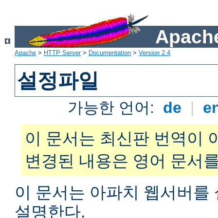
Apache
Apache
>
HTTP Server
>
Documentation
>
Version 2.4
설정파일
가능한 언어:
de
|
e
이 문서는 최신판 번역이 
변경된 내용은 영어 문서를
이 문서는 아파치 웹서버를
설명한다.