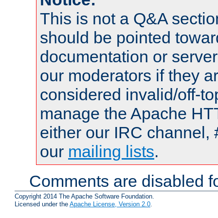
This is not a Q&A sect
should be pointed towar
documentation or serve
our moderators if they a
considered invalid/off-t
manage the Apache HTTP
either our IRC channel, 
our
mailing lists
.
Comments are disabled fo
Copyright 2014 The Apache Software Foundation.
Licensed under the
Apache License, Version 2.0
.