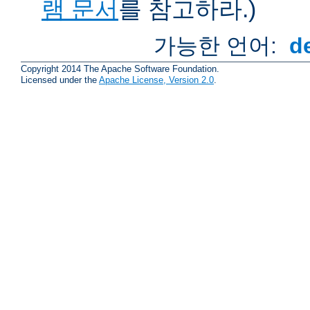
램 문서
를 참고하라.)
가능한 언어:
d
Copyright 2014 The Apache Software Foundation.
Licensed under the
Apache License, Version 2.0
.