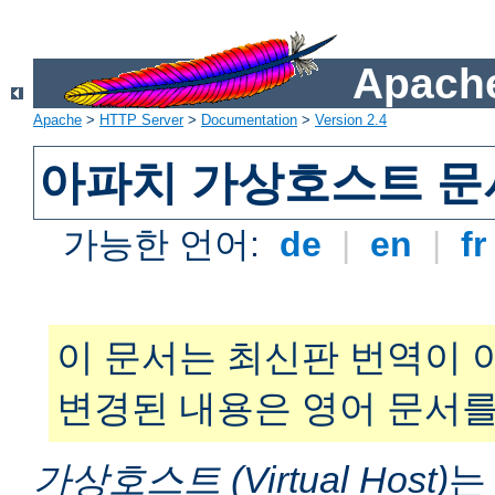
Apache
Apache
>
HTTP Server
>
Documentation
>
Version 2.4
아파치 가상호스트 문
가능한 언어:
de
|
en
|
f
이 문서는 최신판 번역이 
변경된 내용은 영어 문서를
가상호스트 (Virtual Host)
는