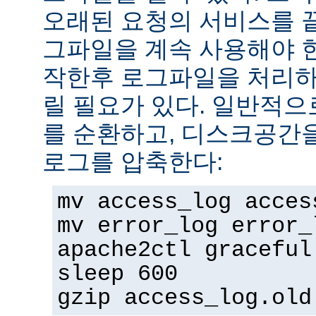
오래된 요청의 서비스를 
그파일을 계속 사용해야 
작한후 로그파일을 처리하
릴 필요가 있다. 일반적으
를 순환하고, 디스크공간
로그를 압축한다:
mv access_log acces
mv error_log error_
apache2ctl graceful
sleep 600
gzip access_log.old