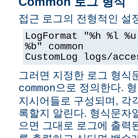
Common 로그 형식
접근 로그의 전형적인 설정
LogFormat "%h %l %u
%b" common
CustomLog logs/acce
그러면 지정한 로그 형
으로 정의한다. 
common
지시어들로 구성되며, 각
록할지 알린다. 형식문자
으면 그대로 로그에 출력된