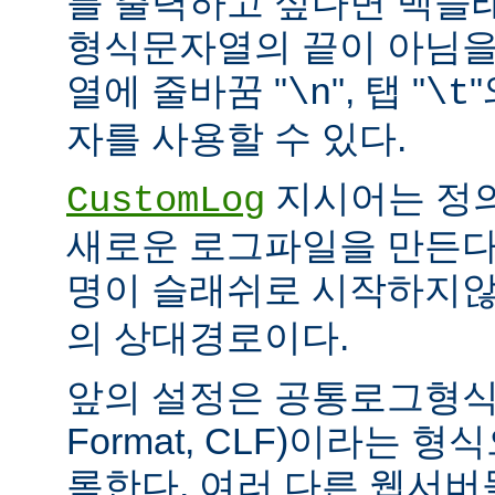
를 출력하고 싶다면 백슬
형식문자열의 끝이 아님을
열에 줄바꿈 "
", 탭 "
\n
\t
자를 사용할 수 있다.
지시어는 정
CustomLog
새로운 로그파일을 만든다
명이 슬래쉬로 시작하지
의 상대경로이다.
앞의 설정은 공통로그형식(C
Format, CLF)이라는 
록한다. 여러 다른 웹서버