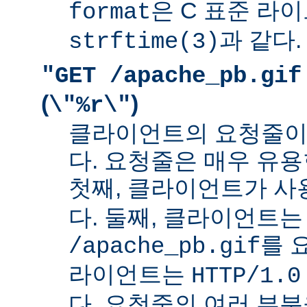
은 C 표준 라
format
과 같다.
strftime(3)
"GET /apache_pb.gif
(
)
\"%r\"
클라이언트의 요청줄이
다. 요청줄은 매우 유용
첫째, 클라이언트가 
다. 둘째, 클라이언트는
를 
/apache_pb.gif
라이언트는
HTTP/1.0
다. 요청줄의 여러 부분