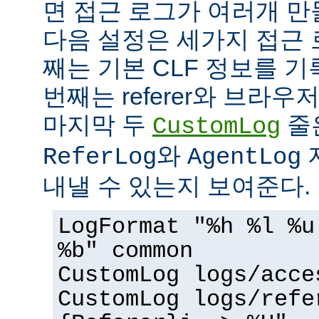
면 접근 로그가 여러개 만
다음 설정은 세가지 접근 
째는 기본 CLF 정보를 기
번째는 referer와 브라우
마지막 두
줄
CustomLog
와
ReferLog
AgentLog
내낼 수 있는지 보여준다.
LogFormat "%h %l %u
%b" common
CustomLog logs/acce
CustomLog logs/refe