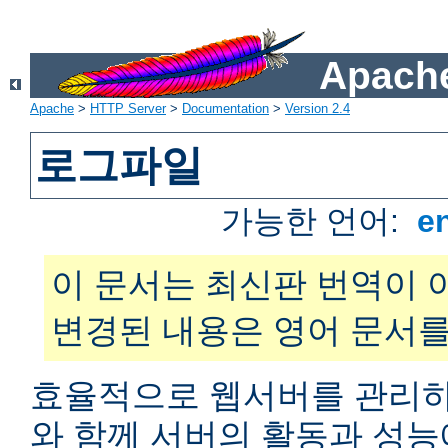
Apache
Apache
>
HTTP Server
>
Documentation
>
Version 2.4
로그파일
가능한 언어:
e
이 문서는 최신판 번역이 
변경된 내용은 영어 문서를
효율적으로 웹서버를 관리하
와 함께 서버의 활동과 성능