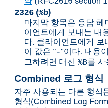
약
(RFC2616 sectio
(
)
2326
%b
마지막 항목은 응답 헤
이언트에게 보내는 내
다. 클라이언트에게 보
이 값은 "
"이다. 내용이
-
그하려면 대신
를 사
%B
Combined 로그 형식
자주 사용되는 다른 형식
형식(Combined Log Fo