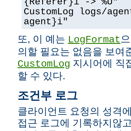
{Referer}i -> %U"
CustomLog logs/agen
agent}i"
또, 이 예는
으
LogFormat
의할 필요는 없음을 보여준
지시어에 직접
CustomLog
할 수 있다.
조건부 로그
클라이언트 요청의 성격에
접근 로그에 기록하지않고