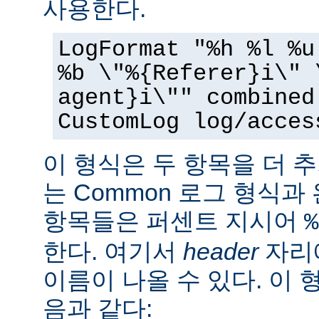
사용한다.
LogFormat "%h %l %u
%b \"%{Referer}i\" 
agent}i\"" combined
CustomLog log/acces
이 형식은 두 항목을 더 
는 Common 로그 형식과
항목들은 퍼센트 지시어
%
한다. 여기서
header
자리에
이름이 나올 수 있다. 이 
음과 같다: