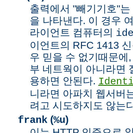
출력에서 "빼기기호"는
을 나타낸다. 이 경우 
라이언트 컴퓨터의
id
이언트의 RFC 1413 
우 믿을 수 없기때문에,
부 네트웍이 아니라면 
용하면 안된다.
Ident
니라면 아파치 웹서버는
려고 시도하지도 않는다
(
)
frank
%u
이는 HTTP 인증으로