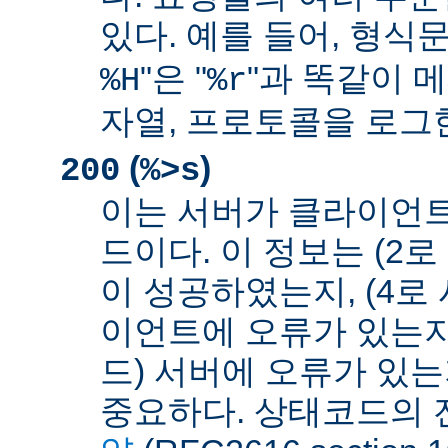
있다. 예를 들어, 형식문
"은 "
"과 똑같이 메
%H
%r
자열, 프로토콜을 로그
(
)
200
%>s
이는 서버가 클라이언
드이다. 이 정보는 (2
이 성공하였는지, (4로
이언트에 오류가 있는지,
드) 서버에 오류가 있
중요하다. 상태코드의 