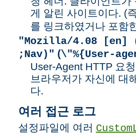
청 헤더. 클라이언트가
게 알린 사이트이다. (즉
를 링크하였거나 포함한
"Mozilla/4.08 [en] 
(
;Nav)"
\"%{User-age
User-Agent HTTP
브라우저가 자신에 대
다.
여러 접근 로그
설정파일에 여러
Custom