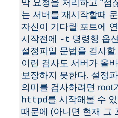
막 요청을 처리하고 "점잖
는 서버를 재시작할때 문
자신이 기다릴 포트에 연
시작전에
명령행 옵션
-t
설정파일 문법을 검사할 
이런 검사도 서버가 올
보장하지 못한다. 설정
의미를 검사하려면 roo
를 시작해볼 수 있다
httpd
때문에 (아니면 현재 그