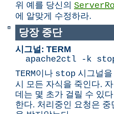
위 예를 당신의
ServerR
에 알맞게 수정하라.
당장 중단
시그널: TERM
apache2ctl -k sto
이나
시그널을 
TERM
stop
시 모든 자식을 죽인다. 
데는 몇 초가 걸릴 수 있다
한다. 처리중인 요청은 중