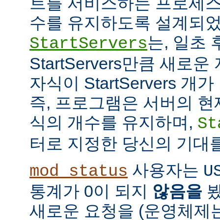
트를 서비스하는 프로세스
수를 유지하도록 설계되었
는, 일초
StartServers
StartServers만큼 새
자식이 StartServers 
즉, 프로그램은 서버의 현
식의 개수를 유지하며,
St
터로 지정한 당신의 기대
사용자는
mod_status
U
통계가 0이 되지
않음을
봤
새로운 요청을 (운영체제