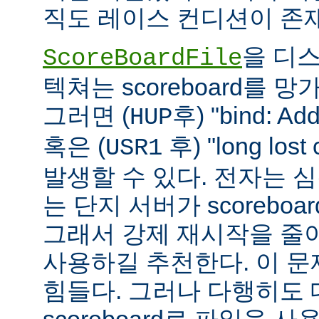
직도 레이스 컨디션이 존
을 디
ScoreBoardFile
텍쳐는 scoreboard를 
그러면 (
후) "bind: Add
HUP
혹은 (
후) "long lost
USR1
발생할 수 있다. 전자는 
는 단지 서버가 scoreboar
그래서 강제 재시작을 줄
사용하길 추천한다. 이 
힘들다. 그러나 다행히도