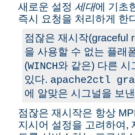
새로운 설정
세대
에 기초
즉시 요청을 처리하게 한다
점잖은 재시작(graceful r
을 사용할 수 없는 플래
(
와 같은) 다른 
WINCH
있다.
apache2ctl gra
에 알맞은 시그널을 보낸
점잖은 재시작은 항상 M
지시어 설정을 고려하여,