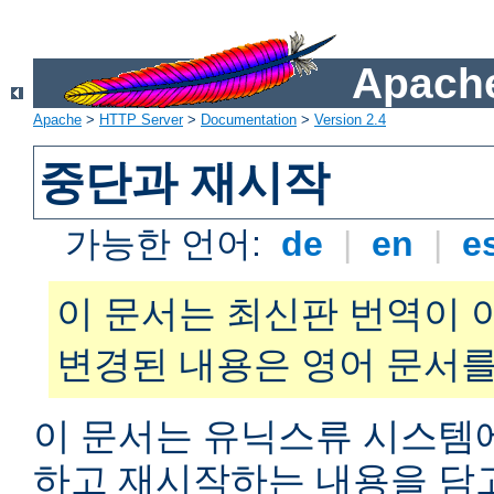
Apache
Apache
>
HTTP Server
>
Documentation
>
Version 2.4
중단과 재시작
가능한 언어:
de
|
en
|
e
이 문서는 최신판 번역이 
변경된 내용은 영어 문서를
이 문서는 유닉스류 시스템
하고 재시작하는 내용을 담고