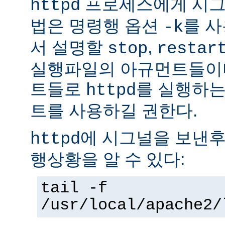
프로세스에게 시그
httpd
법은 명령행 옵션
를 사
-k
서 설명할
,
stop
restar
실행파일의 아규먼트들이다
트들로
를 실행하는
httpd
트를 사용하길 권한다.
에 시그널을 보낸후
httpd
행상황을 알 수 있다:
tail -f
/usr/local/apache2/