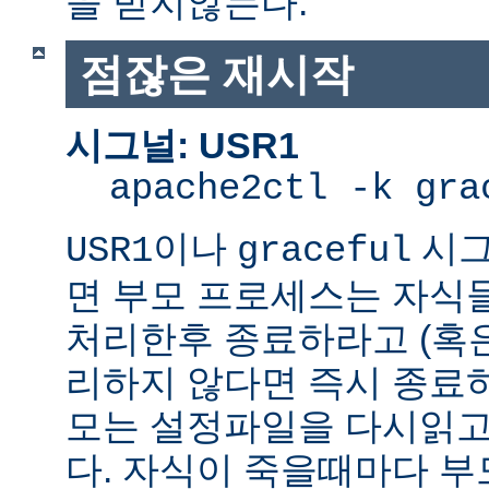
을 받지않는다.
점잖은 재시작
시그널: USR1
apache2ctl -k gra
이나
시그
USR1
graceful
면 부모 프로세스는 자식
처리한후 종료하라고 (혹
리하지 않다면 즉시 종료
모는 설정파일을 다시읽고
다. 자식이 죽을때마다 