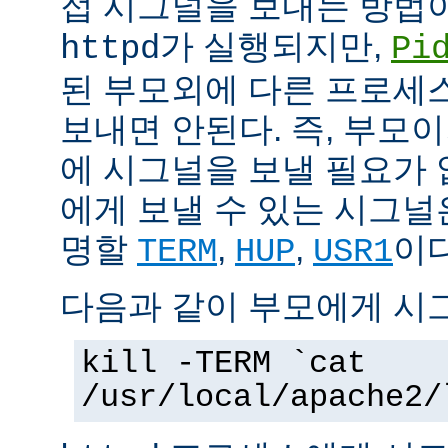
접 시그널을 보내는 방법
가 실행되지만,
httpd
Pi
된 부모외에 다른 프로세스에
보내면 안된다. 즉, 부모
에 시그널을 보낼 필요가 
에게 보낼 수 있는 시그널
명할
,
,
이다
TERM
HUP
USR1
다음과 같이 부모에게 시
kill -TERM `cat
/usr/local/apache2/