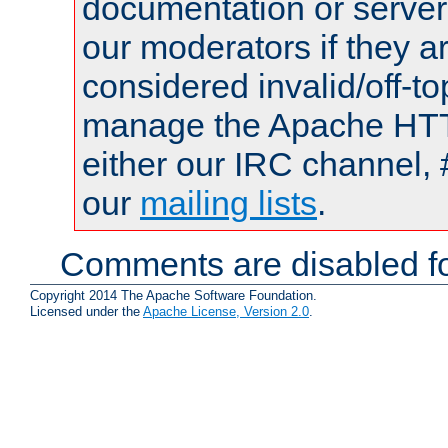
documentation or serve
our moderators if they a
considered invalid/off-t
manage the Apache HTTP
either our IRC channel, 
our
mailing lists
.
Comments are disabled fo
Copyright 2014 The Apache Software Foundation.
Licensed under the
Apache License, Version 2.0
.