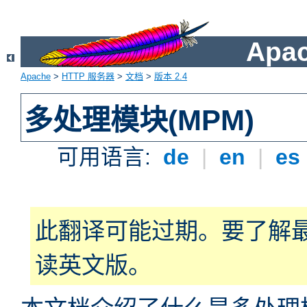
Apa
Apache
>
HTTP 服务器
>
文档
>
版本 2.4
多处理模块(MPM)
可用语言:
de
|
en
|
es
此翻译可能过期。要了解
读英文版。