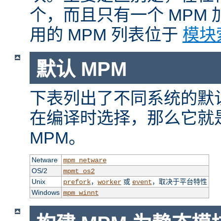
个，而且只有一个 MPM
用的 MPM 列表位于
模块
默认 MPM
下表列出了不同系统的默认
在编译时选择，那么它就
MPM。
Netware
mpm_netware
OS/2
mpmt_os2
Unix
，
或
，取决于平台特性
prefork
worker
event
Windows
mpm_winnt