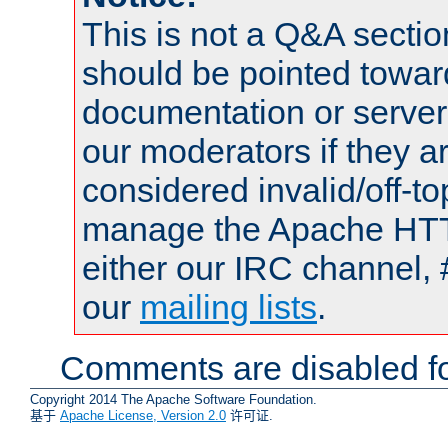
This is not a Q&A sect
should be pointed towar
documentation or serve
our moderators if they a
considered invalid/off-t
manage the Apache HTTP
either our IRC channel, 
our
mailing lists
.
Comments are disabled fo
Copyright 2014 The Apache Software Foundation.
基于
Apache License, Version 2.0
许可证.