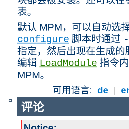
表。
默认 MPM，可以自动选
脚本时通过
configure
-
指定，然后出现在生成的
编辑
指令内
LoadModule
MPM。
可用语言:
de
|
e
评论
Notice: