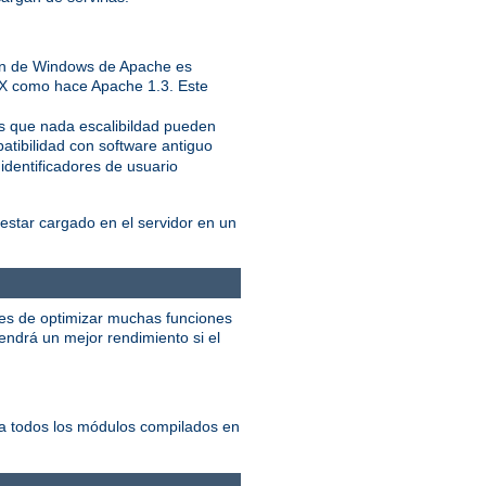
ión de Windows de Apache es
IX como hace Apache 1.3. Este
ás que nada escalibildad pueden
atibilidad con software antiguo
identificadores de usuario
star cargado en el servidor en un
ces de optimizar muchas funciones
ndrá un mejor rendimiento si el
ta todos los módulos compilados en