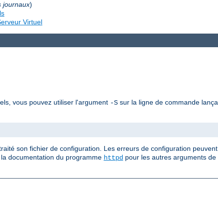
s journaux
)
ls
erveur Virtuel
uels, vous pouvez utiliser l'argument
sur la ligne de commande lan
-S
ité son fichier de configuration. Les erreurs de configuration peuvent
ez la documentation du programme
pour les autres arguments de
httpd