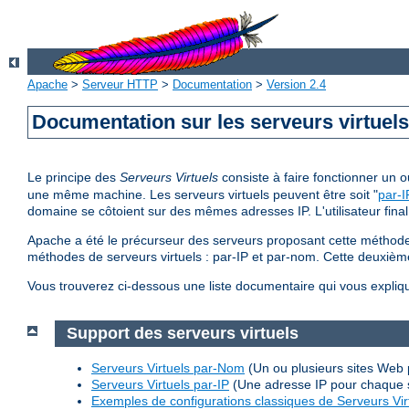
Apache
>
Serveur HTTP
>
Documentation
>
Version 2.4
Documentation sur les serveurs virtuel
Le principe des
Serveurs Virtuels
consiste à faire fonctionner un
une même machine. Les serveurs virtuels peuvent être soit "
par-I
domaine se côtoient sur des mêmes adresses IP. L'utilisateur final
Apache a été le précurseur des serveurs proposant cette méthode 
méthodes de serveurs virtuels : par-IP et par-nom. Cette deuxi
Vous trouverez ci-dessous une liste documentaire qui vous expliq
Support des serveurs virtuels
Serveurs Virtuels par-Nom
(Un ou plusieurs sites Web 
Serveurs Virtuels par-IP
(Une adresse IP pour chaque 
Exemples de configurations classiques de Serveurs Vir