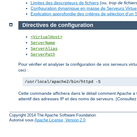
Limites des descripteurs de fichiers
(ou,
trop de fichier
Configuration dynamique en masse de Serveurs Virtue
Explication approfondie des critères de sélection d'un S
Directives de configuration
<VirtualHost>
ServerName
ServerAlias
ServerPath
Pour vérifier et analyser la configuration de vos serveurs virt
ceci :
/usr/local/apache2/bin/httpd -S
Cette commande affichera dans le détail comment Apache a tra
attentif des adresses IP et des noms de serveurs. (Consult
Copyright 2014 The Apache Software Foundation.
Autorisé sous
Apache License, Version 2.0
.