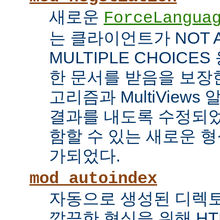
새로운
ForceLangua
는 클라이언트가 NOT 
MULTIPLE CHOICE
한 문서를 받음을 보장한
고리즘과 MultiView
결과를 내도록 수정되었
함할 수 있는 새로운 형식
가되었다.
mod_autoindex
자동으로 생성된 디렉토
깔끔한 형식을 위해 HT