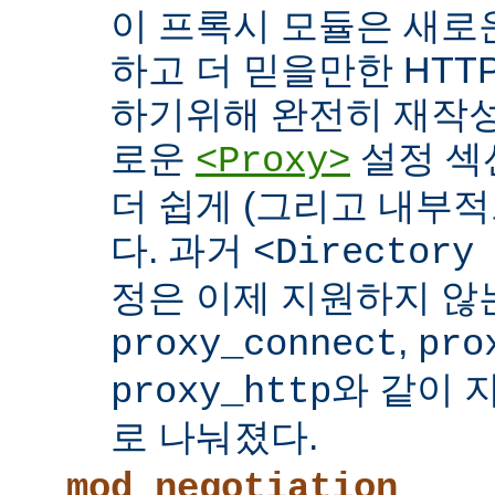
이 프록시 모듈은 새로
하고 더 믿을만한 HTTP
하기위해 완전히 재작성
로운
설정 섹
<Proxy>
더 쉽게 (그리고 내부적
다. 과거
<Directory
정은 이제 지원하지 않
,
proxy_connect
pro
와 같이 
proxy_http
로 나눠졌다.
mod_negotiation