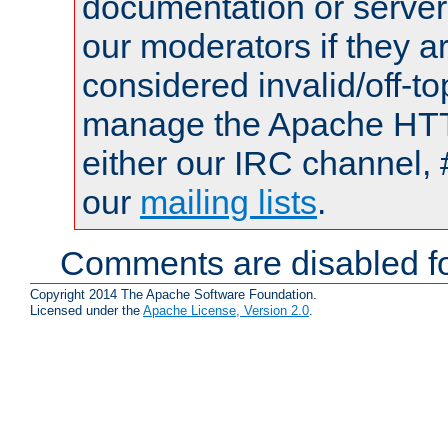
documentation or serve
our moderators if they a
considered invalid/off-t
manage the Apache HTTP
either our IRC channel, 
our
mailing lists
.
Comments are disabled fo
Copyright 2014 The Apache Software Foundation.
Licensed under the
Apache License, Version 2.0
.