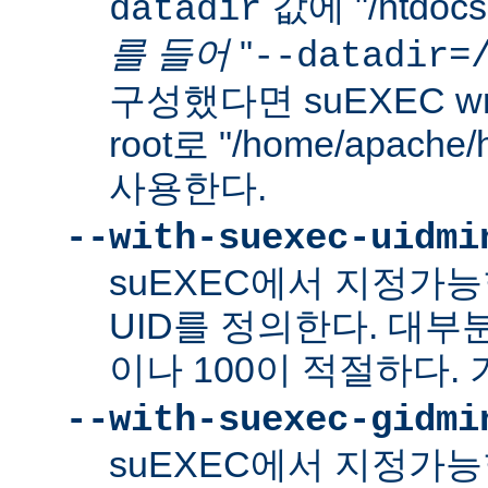
값에 "/htdo
datadir
를 들어
"
--datadir=
구성했다면 suEXEC wra
root로 "/home/apach
사용한다.
--with-suexec-uidmi
suEXEC에서 지정가
UID를 정의한다. 대부
이나 100이 적절하다. 
--with-suexec-gidmi
suEXEC에서 지정가능