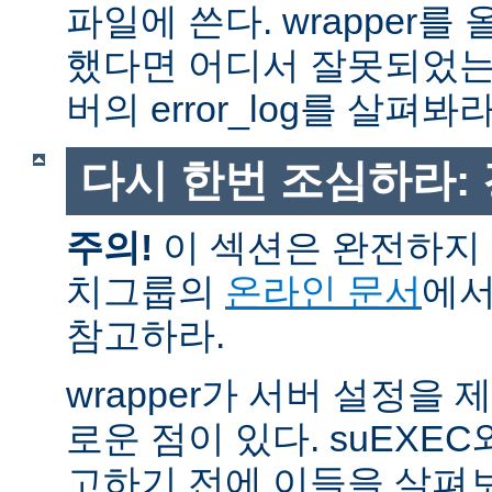
파일에 쓴다. wrapper
했다면 어디서 잘못되었는
버의 error_log를 살펴봐라
다시 한번 조심하라:
주의!
이 섹션은 완전하지 
치그룹의
온라인 문서
에서
참고하라.
wrapper가 서버 설정을
로운 점이 있다. suEXEC
고하기 전에 이들을 살펴