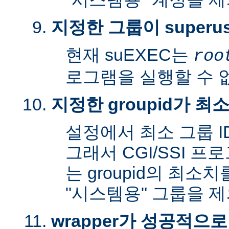
지정한 그룹이 superu
현재 suEXEC는
roo
로그램을 실행할 수 
지정한 groupid가 최
설정에서 최소 그룹 I
그래서 CGI/SSI 프
는 groupid의 최소
"시스템용" 그룹을 
wrapper가 성공적으