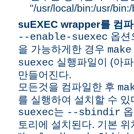
"/usr/local/bin:/usr/bin
suEXEC wrapper를
옵션으
--enable-suexec
을 가능하게한 경우
make
실행파일이 (아파
suexec
만들어진다.
모든것을 컴파일한 후
ma
를 실행하여 설치할 수 있
는
옵
suexec
--sbindir
토리에 설치된다. 기본 