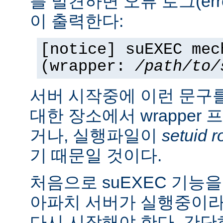
를 발견하면 오류 로그(erro
이 출력한다:
[notice] suEXEC mec
(wrapper:
/path/to/
서버 시작중에 이런 문구
대한 장소에서 wrapper
거나, 실행파일이
setuid r
기 때문일 것이다.
처음으로 suEXEC 기능
아파치 서버가 실행중이라
다시 시작해야 한다. 간단히