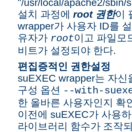
"/usr/local/apache2/sbi
설치 과정에
root 권한
이 
wrapper가 사용자 ID
유자가
이고 파일모드로
root
비트가 설정되야 한다.
편집증적인 권한설정
suEXEC wrapper는 
구성 옵션
--with-suex
한 올바른 사용자인지 확인
이전에 suEXEC가 사용
라이브러리 함수가 조작되