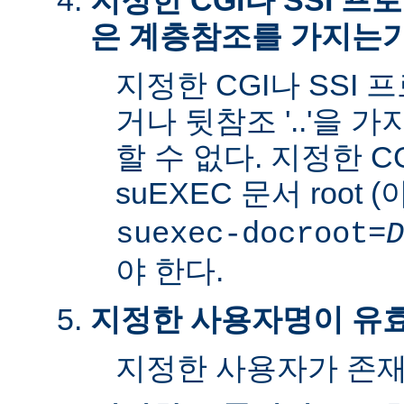
지정한 CGI나 SSI 
은 계층참조를 가지는
지정한 CGI나 SSI 
거나 뒷참조 '..'을 
할 수 없다. 지정한 C
suEXEC 문서 root 
suexec-docroot=
D
야 한다.
지정한 사용자명이 유
지정한 사용자가 존