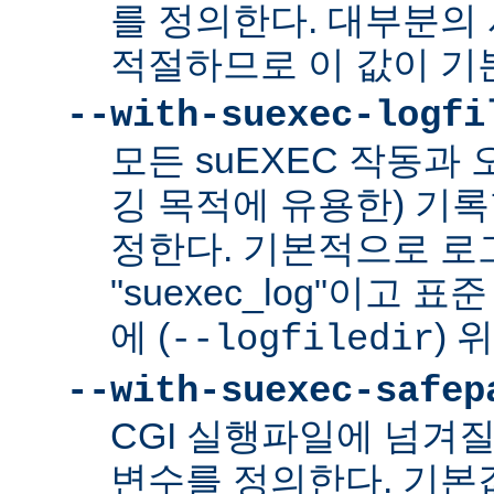
를 정의한다. 대부분의 
적절하므로 이 값이 기
--with-suexec-logfi
모든 suEXEC 작동과
깅 목적에 유용한) 기
정한다. 기본적으로 로
"suexec_log"이고
에 (
) 
--logfiledir
--with-suexec-safep
CGI 실행파일에 넘겨질
변수를 정의한다. 기본