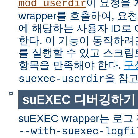
이 요청을 
mod_userdir
wrapper를 호출하여, 
에 해당하는 사용자 ID로 
한다. 이 기능이 동작하려면
를 실행할 수 있고 스크
항목을 만족해야 한다.
구
을 참고
suexec-userdir
suEXEC 디버깅하기
suEXEC wrapper는 
--with-suexec-logfi