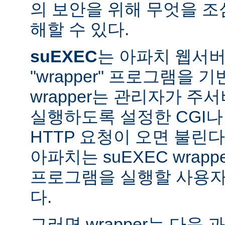
의 보안을 위해 무엇을 조
해할 수 있다.
suEXEC
는 아파치 웹서버가
"wrapper" 프로그램을 
wrapper는 관리자가 주서버
실행하도록 설정한 CGI나
HTTP 요청이 오면 불린다
아파치는 suEXEC wra
프로그램을 실행할 사용자와
다.
그러면 wrapper는 다음