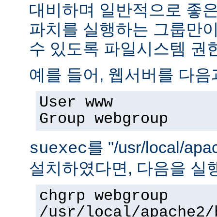
대비하며 일반적으로 좋은
파치를 실행하는 그룹만이 
수 있도록 파일시스템 권
예를 들어, 웹서버를 다음
User www
Group webgroup
를 "/usr/local/ap
suexec
설치하였다면, 다음을 실
chgrp webgroup
/usr/local/apache2/