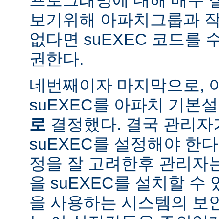
보기위해 아파치그룹과 작
없다면 suEXEC 코드를
권한다.
네번째이자 마지막으로,
suEXEC를 아파치 기본
로
결정했다. 결국 관리자
suEXEC를 설정해야 한다.
정을 잘 고려한후 관리자
을 suEXEC를 설치할 수 
을 사용하는 시스템의 보