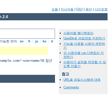
모듈
|
지시어들
|
FAQ
|
용어
|
사이트맵
 2.4
사용자별 웹디렉토리
UserDir로 파일경로 지정하기
가능한 언어:
en
|
fr
|
ja
|
ko
|
tr
기능을 이용할 사용자 제한하
기
각 사용자별 cgi 디렉토리 지
정하기
에 접근
xample.com/~username/
사용자가 설정을 변경할 수 있
도록 만들기
참고
URL을 파일시스템에 대응
Comments