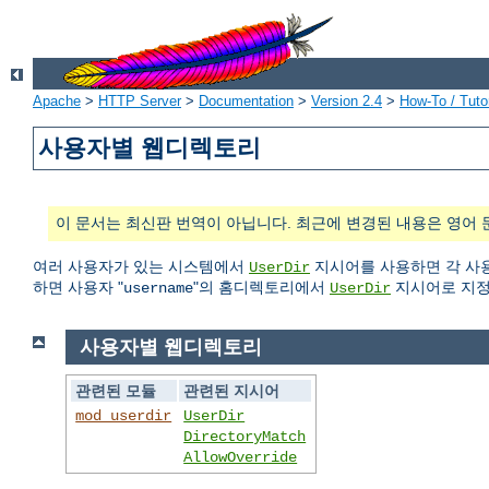
Apache
>
HTTP Server
>
Documentation
>
Version 2.4
>
How-To / Tutor
사용자별 웹디렉토리
이 문서는 최신판 번역이 아닙니다. 최근에 변경된 내용은 영어 
여러 사용자가 있는 시스템에서
지시어를 사용하면 각 사용
UserDir
하면 사용자 "
"의 홈디렉토리에서
지시어로 지정
username
UserDir
사용자별 웹디렉토리
관련된 모듈
관련된 지시어
mod_userdir
UserDir
DirectoryMatch
AllowOverride