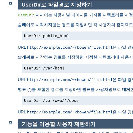
UserDir로 파일경로 지정하기
지시어는 사용자별 페이지를 가져올 디렉토리를 지정한
UserDir
슬래쉬로 시작하지않는 경로를 지정하면 각 사용자의 홈디렉토리
UserDir public_html
URL
은 파일 
http://example.com/~rbowen/file.html
슬래쉬로 시작하는 경로를 지정하면 지정한 디렉토리에 사용자명
UserDir /var/html
URL
은 파일 
http://example.com/~rbowen/file.html
별표 (*)를 포함한 경로를 지정하면 별표를 사용자명으로 대체한
UserDir /var/www/*/docs
URL
은 파일 
http://example.com/~rbowen/file.html
기능을 이용할 사용자 제한하기