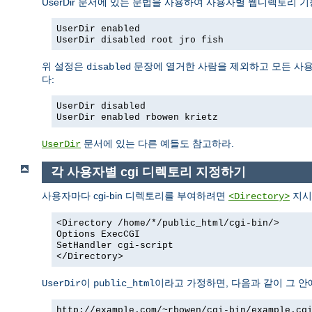
UserDir 문서에 있는 문법을 사용하여 사용자별 웹디렉토리 기
UserDir enabled
UserDir disabled root jro fish
위 설정은
문장에 열거한 사람을 제외하고 모든 사용
disabled
다:
UserDir disabled
UserDir enabled rbowen krietz
문서에 있는 다른 예들도 참고하라.
UserDir
각 사용자별 cgi 디렉토리 지정하기
사용자마다 cgi-bin 디렉토리를 부여하려면
지시
<Directory>
<Directory /home/*/public_html/cgi-bin/>
Options ExecCGI
SetHandler cgi-script
</Directory>
이
이라고 가정하면, 다음과 같이 그 안에
UserDir
public_html
http://example.com/~rbowen/cgi-bin/example.cg