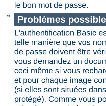
le bon mot de passe.
Problèmes possibl
L'authentification Basic e
telle manière que vos nom 
de passe doivent être vér
vous demandez un docume
ceci même si vous recha
et pour chaque image co
(si elles sont situées dan
protégé). Comme vous pou