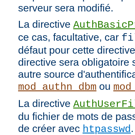
serveur sera modifié.
La directive
AuthBasicP
ce cas, facultative, car
fi
défaut pour cette directive
directive sera obligatoire 
autre source d'authentifi
ou
mod_authn_dbm
mod
La directive
AuthUserFi
du fichier de mots de pa
de créer avec
htpasswd