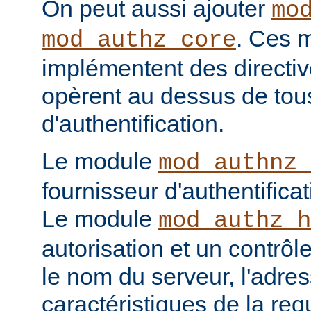
On peut aussi ajouter
mo
. Ces 
mod_authz_core
implémentent des directiv
opèrent au dessus de tou
d'authentification.
Le module
mod_authnz_
fournisseur d'authentificat
Le module
mod_authz_h
autorisation et un contrôl
le nom du serveur, l'adres
caractéristiques de la req