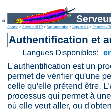
Serveu
Apache
>
Serveur HTTP
>
Documentation
>
Version 2.4
>
Recettes / Tu
Authentification et a
Langues Disponibles:
e
L'authentification est un pr
permet de vérifier qu'une p
celle qu'elle prétend être. L
processus qui permet à une 
où elle veut aller, ou d'obte