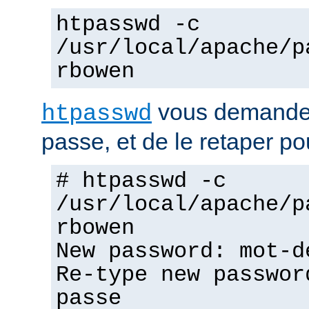
htpasswd -c
/usr/local/apache/p
rbowen
vous demandera
htpasswd
passe, et de le retaper po
# htpasswd -c
/usr/local/apache/p
rbowen
New password: mot-d
Re-type new passwor
passe