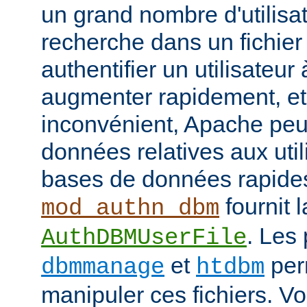
un grand nombre d'utilisat
recherche dans un fichier
authentifier un utilisateu
augmenter rapidement, et 
inconvénient, Apache peut
données relatives aux uti
bases de données rapide
fournit l
mod_authn_dbm
. Les
AuthDBMUserFile
et
perm
dbmmanage
htdbm
manipuler ces fichiers. V