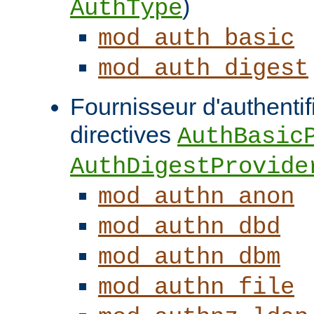
)
AuthType
mod_auth_basic
mod_auth_digest
Fournisseur d'authentifi
directives
AuthBasic
AuthDigestProvide
mod_authn_anon
mod_authn_dbd
mod_authn_dbm
mod_authn_file