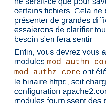
ne serait-ce que pour sav
certains fichiers. Cela ne
présenter de grandes diffi
essaierons de clarifier tou
besoin s'en fera sentir.
Enfin, vous devrez vous a
modules
mod_authn_co
ont été
mod_authz_core
le binaire httpd, soit charg
configuration apache2.co
modules fournissent des d