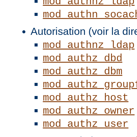
mod_authnz_ldap
mod_authn_socac
Autorisation (voir la di
mod_authnz_ldap
mod_authz_dbd
mod_authz_dbm
mod_authz_group
mod_authz_host
mod_authz_owner
mod_authz_user