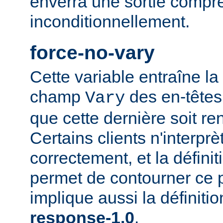
enverra une sortie compr
inconditionnellement.
force-no-vary
Cette variable entraîne la
champ
des en-têtes
Vary
que cette dernière soit re
Certains clients n'interp
correctement, et la définit
permet de contourner ce 
implique aussi la définiti
response-1.0
.