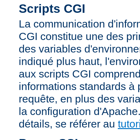
Scripts CGI
La communication d'inform
CGI constitue une des prin
des variables d'environ
indiqué plus haut, l'envi
aux scripts CGI compren
informations standards à 
requête, en plus des vari
la configuration d'Apache
détails, se référer au
tuto