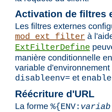
Activation de filtres
Les filtres externes confi
à l'aid
mod_ext_filter
peuve
ExtFilterDefine
manière conditionnelle en
variable d'environnement 
et
disableenv=
enable
Réécriture d'URL
La forme
%{ENV:
variab