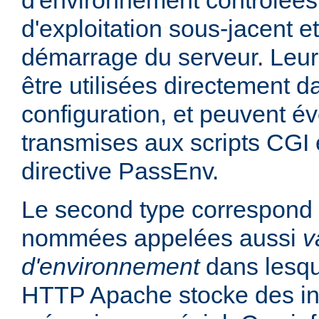
d'environnement contrôlées
d'exploitation sous-jacent et
démarrage du serveur. Leur
être utilisées directement da
configuration, et peuvent é
transmises aux scripts CGI e
directive PassEnv.
Le second type correspond 
nommées appelées aussi
v
d'environnement
dans lesqu
HTTP Apache stocke des in