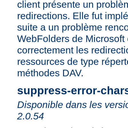
client présente un probl
redirections. Elle fut impl
suite a un problème rencon
WebFolders de Microsoft 
correctement les redirect
ressources de type répert
méthodes DAV.
suppress-error-char
Disponible dans les versi
2.0.54