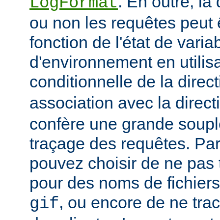
. En outre, la
LogFormat
ou non les requêtes peut 
fonction de l'état de varia
d'environnement en utilis
conditionnelle de la direc
association avec la direc
confère une grande soupl
traçage des requêtes. Pa
pouvez choisir de ne pas 
pour des noms de fichiers
, ou encore de ne tra
gif