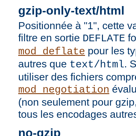
gzip-only-text/html
Positionnée à "1", cette v
filtre en sortie
fo
DEFLATE
pour les t
mod_deflate
autres que
. 
text/html
utiliser des fichiers comp
évalu
mod_negotiation
(non seulement pour gzip
tous les encodages autres 
no-gzip