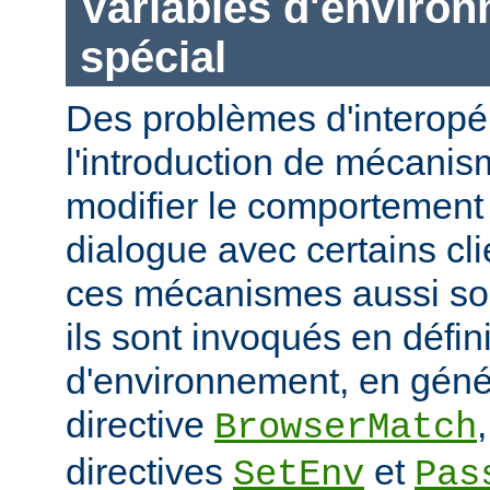
Variables d'enviro
spécial
Des problèmes d'interopér
l'introduction de mécani
modifier le comportement 
dialogue avec certains cli
ces mécanismes aussi sou
ils sont invoqués en défin
d'environnement, en génér
directive
BrowserMatch
directives
et
SetEnv
Pas