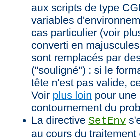
aux scripts de type CGI
variables d'environnem
cas particulier (voir pl
converti en majuscules e
sont remplacés par des 
("souligné") ; si le for
tête n'est pas valide, ce
Voir
plus loin
pour une 
contournement du pro
La directive
s'
SetEnv
au cours du traitement 