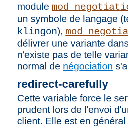
module
mod_negotiati
un symbole de langage (t
),
klingon
mod_negoti
délivrer une variante dans
n'existe pas de telle vari
normal de
négociation
s'a
redirect-carefully
Cette variable force le se
prudent lors de l'envoi d'
client. Elle est en généra