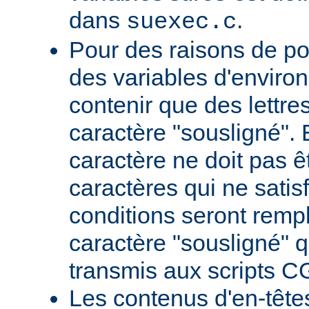
dans
.
suexec.c
Pour des raisons de por
des variables d'envir
contenir que des lettres,
caractère "sousligné". 
caractère ne doit pas êt
caractères qui ne satis
conditions seront remp
caractère "sousligné" q
transmis aux scripts C
Les contenus d'en-têt