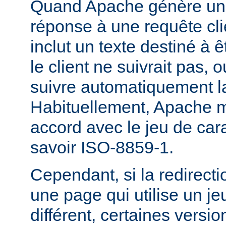
Quand Apache génère une
réponse à une requête cli
inclut un texte destiné à ê
le client ne suivrait pas, 
suivre automatiquement la
Habituellement, Apache m
accord avec le jeu de carac
savoir ISO-8859-1.
Cependant, si la redirecti
une page qui utilise un je
différent, certaines versi