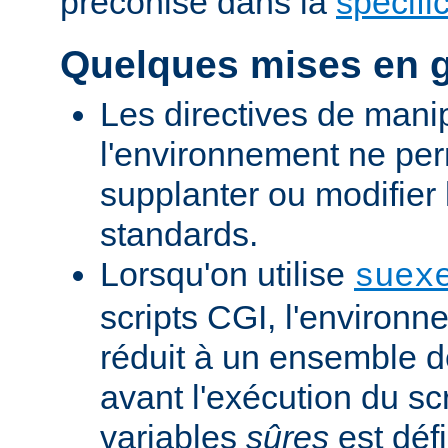
préconisé dans la
spécifi
Quelques mises en 
Les directives de mani
l'environnement ne per
supplanter ou modifier 
standards.
Lorsqu'on utilise
suex
scripts CGI, l'environn
réduit à un ensemble d
avant l'exécution du scr
variables
sûres
est défi