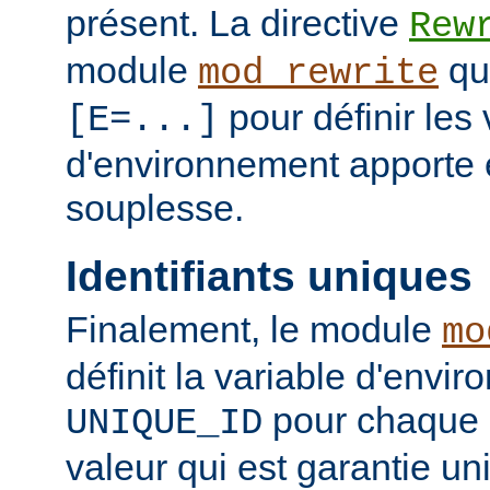
présent. La directive
Rew
module
qui
mod_rewrite
pour définir les 
[E=...]
d'environnement apporte 
souplesse.
Identifiants uniques
Finalement, le module
mo
définit la variable d'envi
pour chaque 
UNIQUE_ID
valeur qui est garantie un