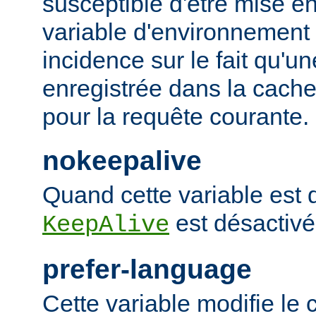
susceptible d'être mise e
variable d'environnement
incidence sur le fait qu'u
enregistrée dans la cache 
pour la requête courante.
nokeepalive
Quand cette variable est dé
est désactivé
KeepAlive
prefer-language
Cette variable modifie l